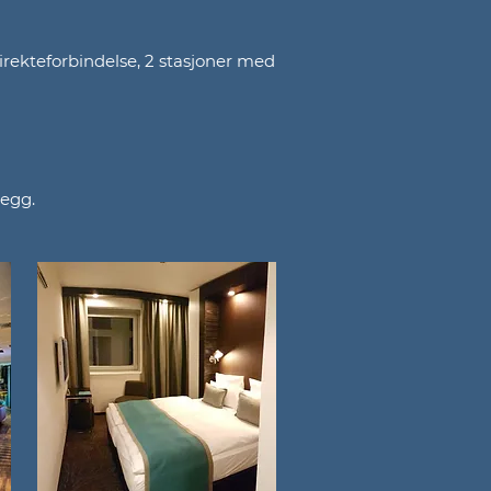
irekteforbindelse, 2 stasjoner med
legg.