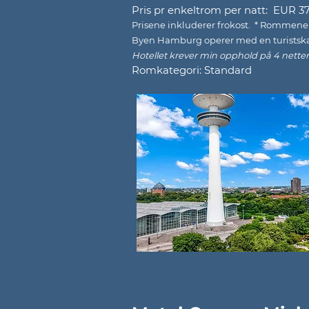
Pris pr enkeltrom per natt: EUR 3
Prisene inkluderer frokost. * Rommene f
Byen Hamburg operer med en turistskatt 
Hotellet krever min opphold på 4 netter
Romkategori: Standard