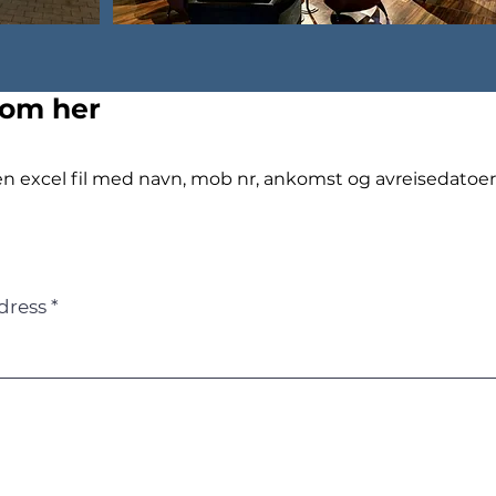
rom her
en excel fil med navn, mob nr, ankomst og avreisedatoer f
dress