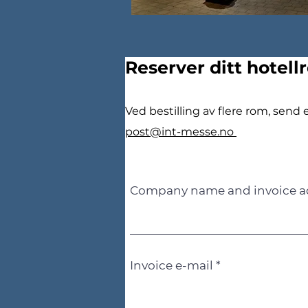
Reserver ditt hotell
Ved bestilling av flere rom, send 
post@int-messe.no
Company name and invoice a
Invoice e-mail