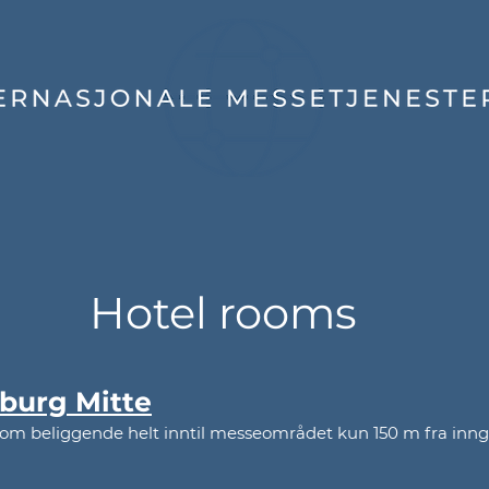
Hotel rooms
burg Mitte
 rom beliggende helt inntil messeområdet kun 150 m fra inng