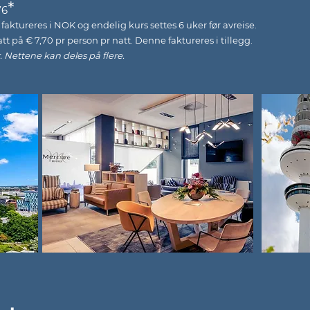
*
76
aktureres i NOK og endelig kurs settes 6 uker før avreise.
på € 7,70 pr person pr natt. Denne faktureres i tillegg.
. Nettene kan deles på flere.