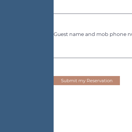
Guest name and mob phone 
Submit my Reservation