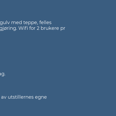
gulv med teppe, felles
gjøring. Wifi for 2 brukere pr
ag.
 av utstillernes egne