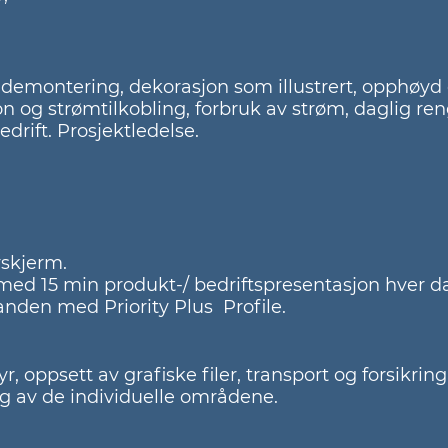
 demontering, dekorasjon som illustrert, opphøyd 
jon og strømtilkobling, forbruk av strøm, daglig ren
bedrift. Prosjektledelse.
rskjerm.
med 15 min produkt-/ bedriftspresentasjon hver d
tanden med Priority Plus Profile.
, oppsett av grafiske filer, transport og forsikring
ng av de individuelle områdene.