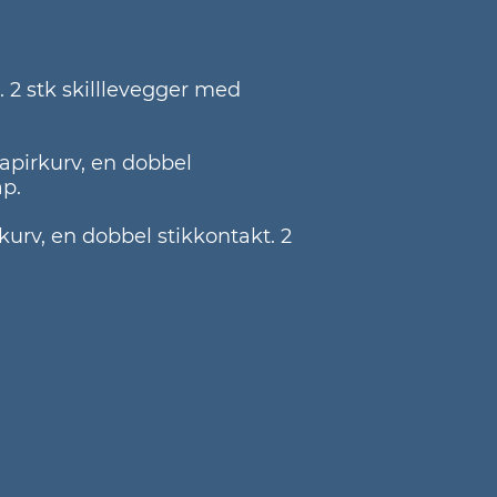
. 2 stk skilllevegger med
papirkurv, en dobbel
ap.
rkurv, en dobbel stikkontakt. 2