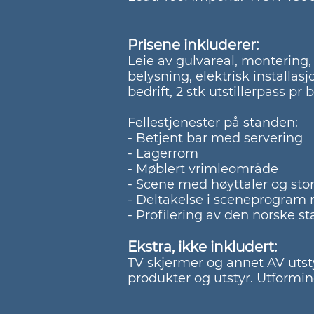
Prisene inkluderer:
Leie av gulvareal, montering,
belysning, elektrisk installas
bedrift, 2 stk utstillerpass pr 
Fellestjenester på standen:
-
Betjent bar med servering
- Lagerrom
- Møblert vrimleområde
- Scene med høyttaler og sto
- Deltakelse i sceneprogram 
- Profilering av den norske s
Ekstra, ikke inkludert:
TV skjermer og annet AV utstyr
produkter og utstyr. Utformi