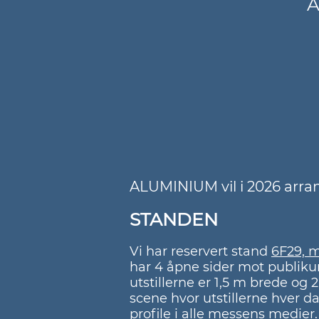
A
ALUMINIUM vil i 2026 arran
STANDEN
Vi har reservert stand
6F29, m
har 4 åpne sider mot publiku
utstillerne er 1,5 m brede og
scene hvor utstillerne hver da
profile i alle messens medier