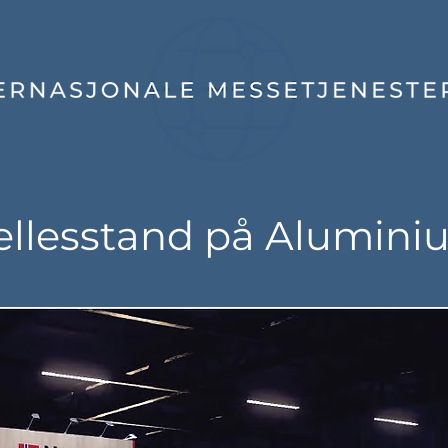
ellesstand på Alumini