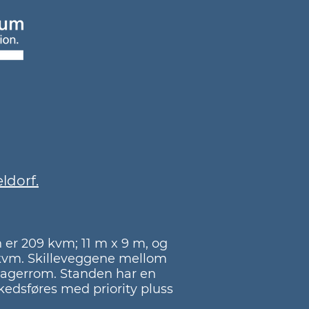
ldorf.
 er 209 kvm; 11 m x 9 m, og
2 kvm. Skilleveggene mellom
s lagerrom. Standen har en
rkedsføres med priority pluss