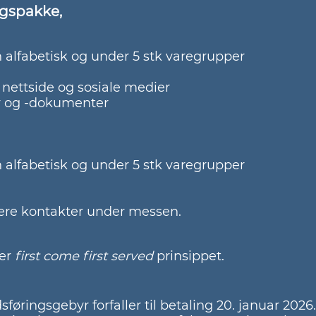
ngspakke,
alfabetisk og under 5 stk varegrupper
il nettside og sosiale medier
er og -dokumenter
 alfabetisk og under 5 stk varegrupper
rere kontakter under messen.
ter
first come first served
prinsippet.
ingsgebyr forfaller til betaling 20. januar 2026. 10