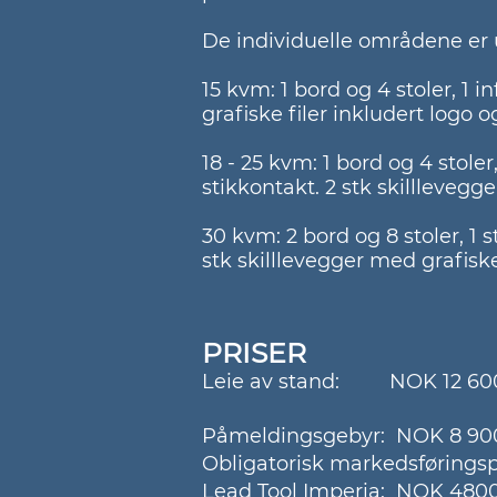
De individuelle områdene er 
15 kvm: 1 bord og 4 stoler, 1 
grafiske filer inkludert logo 
18 - 25 kvm: 1 bord og 4 stole
stikkontakt. 2 stk skillleveg
30 kvm: 2 bord og 8 stoler, 1 
stk skilllevegger med grafisk
PRISER
Leie av stand: NOK 12 600
Påmeldingsgebyr: NOK 8 900
Obligatorisk markedsførings
Lead Tool Imperia: NOK 4800