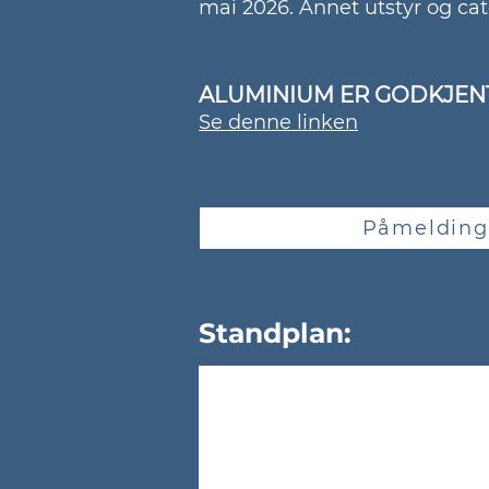
mai 2026. Annet utstyr og cat
ALUMINIUM ER GODKJENT
Se denne linken
Påmelding 
Standplan: