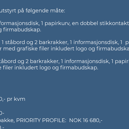
utstyrt på følgende måte:
informasjonsdisk, 1 papirkurv, en dobbel stikkontakt
og firmabudskap. ​
r, 1 ståbord og 2 barkrakker, 1 informasjonsdisk, 1 
ger med grafiske filer inkludert logo og firmabudsk
ståbord og 2 barkrakker, 1 informasjonsdisk, 1 papi
e filer inkludert logo og firmabudskap.
,- pr kvm
-​
pakke, PRIORITY PROFILE: NOK 16 680,-​
,-