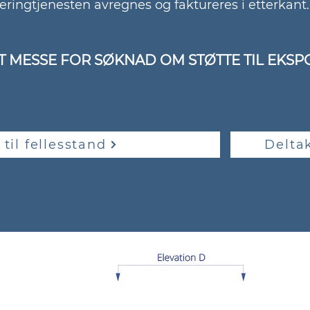
eringtjenesten avregnes og faktureres i etterkant
 MESSE FOR SØKNAD OM STØTTE TIL EKSP
til fellesstand
Delta